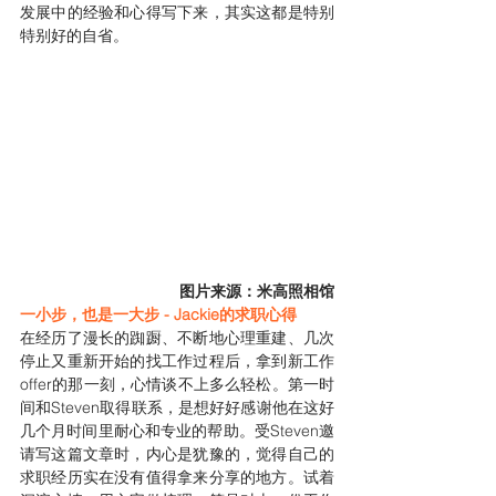
发展中的经验和心得写下来，其实这都是特别
特别好的自省。
图片来源：米高照相馆
一小步，也是一大步 - Jackie的求职心得
在经历了漫长的踟蹰、不断地心理重建、几次
停止又重新开始的找工作过程后，拿到新工作
offer的那一刻，心情谈不上多么轻松。第一时
间和Steven取得联系，是想好好感谢他在这好
几个月时间里耐心和专业的帮助。受Steven邀
请写这篇文章时，内心是犹豫的，觉得自己的
求职经历实在没有值得拿来分享的地方。试着