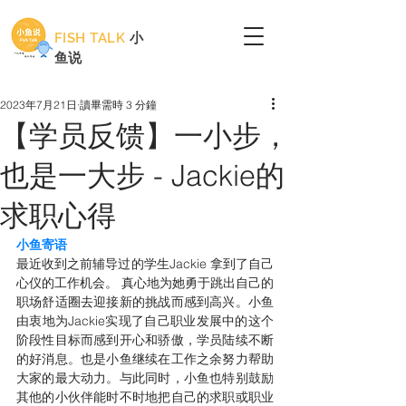
FISH TALK
小
鱼说
2023年7月21日
讀畢需時 3 分鐘
【学员反馈】一小步，
也是一大步 - Jackie的
求职心得
小鱼寄语
最近收到之前辅导过的学生Jackie 拿到了自己
心仪的工作机会。 真心地为她勇于跳出自己的
职场舒适圈去迎接新的挑战而感到高兴。小鱼
由衷地为Jackie实现了自己职业发展中的这个
阶段性目标而感到开心和骄傲，学员陆续不断
的好消息。也是小鱼继续在工作之余努力帮助
大家的最大动力。与此同时，小鱼也特别鼓励
其他的小伙伴能时不时地把自己的求职或职业