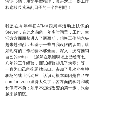
沉淀心情，用文字做梳理，算是对上一份工作
和这段兵荒马乱日子的一个告别吧！
我是在今年年初AFMA四周年活动上认识的
Steven，在此之前的一年多时间里，工作、生
活方方面面都进入了瓶颈期，想换工作的念头
越来越强烈，却基于一些自我设限的认知，诸
如现有的工作经验不够全面、深入，没有推销
自己的softskill（虽然在澳洲职场上已经有七、
八年的工作经验，面试经验却几乎为零）等，
一直为自己的拖延找借口。参加了几次小鱼聊
职场的线上活动后，认识到根本原因是自己在
comfort zone里待太久了，各方面的学习和成
长停滞不前；如果不迈出改变的第一步，只会
越来越消沉。