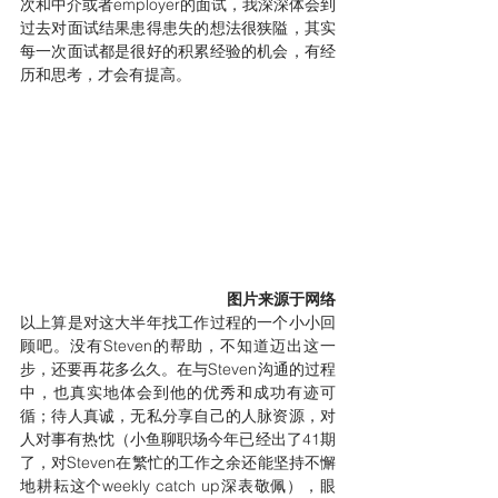
次和中介或者employer的面试，我深深体会到
过去对面试结果患得患失的想法很狭隘，其实
每一次面试都是很好的积累经验的机会，有经
历和思考，才会有提高。
图片来源于网络
以上算是对这大半年找工作过程的一个小小回
顾吧。没有Steven的帮助，不知道迈出这一
步，还要再花多么久。在与Steven沟通的过程
中，也真实地体会到他的优秀和成功有迹可
循；待人真诚，无私分享自己的人脉资源，对
人对事有热忱（小鱼聊职场今年已经出了41期
了，对Steven在繁忙的工作之余还能坚持不懈
地耕耘这个weekly catch up深表敬佩），眼