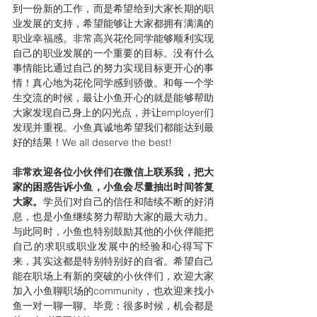
到一份新的工作，而是希望给到大家长期的职
业发展的支持，希望能够让大家都拥有满满的
职业幸福感。非常高兴花伦同学能够顺利实现
自己的职业发展的一个重要的目标。没有什么
事情能比通过自己的努力实现目标更开心的事
情！真心地为花伦同学感到骄傲。和每一个学
生交流的时候，最让小鱼开心的就是能够帮助
大家发现自己身上的闪光点，并让employer们
发现并重视。小鱼真诚地希望我们都能达到最
好的结果！We all deserve the best!
非常欢迎各位小伙伴们在微信上联系我，把大
家的困惑告诉小鱼，小鱼会尽量抽出时间答复
大家。
学员们对自己的信任和陆续不断的好消
息，也是小鱼继续努力帮助大家的最大动力。
与此同时，小鱼也特别鼓励其他的小伙伴能把
自己的求职或职业发展中的经验和心得写下
来，其实这都是特别特别好的自省。希望自己
能在职场上有新的突破的小伙伴们，欢迎大家
加入小鱼聊职场的community，也欢迎来找小
鱼一对一聊一聊。毕竟：很多时候，机会都是