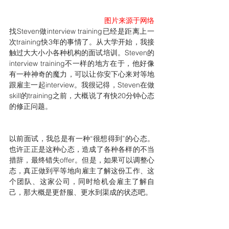
图片来源于网络
找Steven做interview training已经是距离上一
次training快3年的事情了。从大学开始，我接
触过大大小小各种机构的面试培训。Steven的
interview training不一样的地方在于，他好像
有一种神奇的魔力，可以让你安下心来对等地
跟雇主一起interview。我很记得，Steven在做
skill的training之前，大概说了有快20分钟心态
的修正问题。
以前面试，我总是有一种“很想得到”的心态。
也许正正是这种心态，造成了各种各样的不当
措辞，最终错失offer。但是，如果可以调整心
态，真正做到平等地向雇主了解这份工作、这
个团队、这家公司，同时给机会雇主了解自
己，那大概是更舒服、更水到渠成的状态吧。