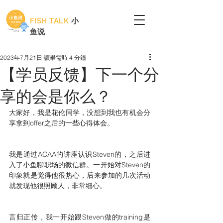
FISH TALK
小
鱼说
2023年7月21日
讀畢需時 4 分鐘
【学员反馈】下一个分
享的会是你么？
大家好，我是花伦同学，没想到我也有机会分
享拿到offer之后的一些心得体会。
我是通过ACAA的讲座认识Steven的，之后进
入了小鱼聊职场的微信群。一开始对Steven的
印象就是觉得他很热心，后来参加的几次活动
就发现他很照顾人，非常细心。
言归正传，我一开始跟Steven做的training是