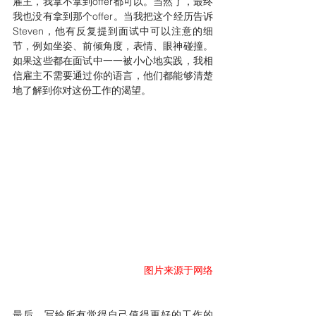
雇主，我拿不拿到offer都可以。当然了，最终
我也没有拿到那个offer。当我把这个经历告诉
Steven，他有反复提到面试中可以注意的细
节，例如坐姿、前倾角度，表情、眼神碰撞。
如果这些都在面试中一一被小心地实践，我相
信雇主不需要通过你的语言，他们都能够清楚
地了解到你对这份工作的渴望。
图片来源于网络
最后，写给所有觉得自己值得更好的工作的