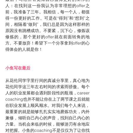
人：在找到这一份我认为非常理想的offer之
前，我准备了三年。我相信，每一个人，都值
得一份更好的工作。可是在“得到”和“想到”之
间，相隔着“做到”，我们总是因为这样那样的
原因没有跳槽成功。不要紧，沉下心，修炼该
修炼的，那个更好的offer就在前面转角的地
方。不要放弃！希望下一个分享拿到offer的心
得体会的人就是你！
小鱼写在最后
从花伦同学字里行间的真诚分享里，真心地为
花伦同学这三年左右时间的求索而骄傲。每个
人的职业发展都会遇到阶段性的瓶颈，career 
coaching也并不能让你在上了两节课之后就能
在职业发展上顺风顺水。对我们每个人来说，
最重要的就是能够扎扎实实地磨炼功夫，内外
兼修，倾听自己内心的声音，找到自己内心的
力量。当机会来临的时候，能够游刃有余地应
对把握。小鱼的coaching不是仅仅为了让你找