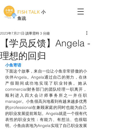
FISH TALK
小
鱼说
2023年7月21日
讀畢需時 3 分鐘
【学员反馈】Angela -
理想的回归
小鱼寄语
下面这个故事，来自一位让小鱼非常骄傲的小
伙伴Angela。Angela通过自己的努力，在休
产假期间成功地实现了职业转换。她从
commercial财务部门的团队经理一职离开，
顺利进入四大会计师事务所之一并任职
manager。小鱼很高兴地看到有越来越多优秀
的professional在兼顾家庭的同时也能为自己
的职业发展提前筹划。Angela就是一个很有代
表性的职业女性：有能力、有想法、也很聪
明。小鱼由衷地为Angela实现了自己职业发展