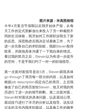
图片来源：米高照相馆
今年4月复活节假期以后我开始休产假，从每
天工作的定式里解放出来投入了另一种截然不
同的生活体验，我开始对工作跟职业萌生了新
的反思。深思熟虑后我决定试着换工作，为了
进一步完善自己的求职技能，我跟Steven取得
联系，并跟他具体沟通了一下我自身的情况。
看过我的简历之后，Steven认为有进一步提升
的空间，于是乎我们约了一对一的职场指导。
第一次面对面指导是在5月，Steven跟我具体
go through了简历每一部分的内容，以及如何
根据job description拟定自己的简历。之后我
修改了自己的简历发给Steven，他又对我的简
历进行了进一步的细节斟酌。第二次面对面，
Steven针对面试的具体问题，以及面试心理、
面试技巧进行了详尽的分析以及指导。说实话
过去的五年内我求职面试，以及换工作的频率