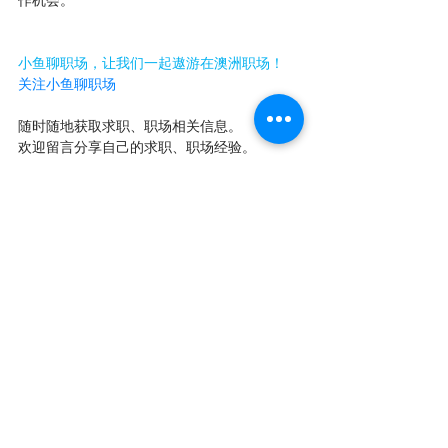
作机会。
小鱼聊职场，让我们一起遨游在澳洲职场！
关注小鱼聊职场
随时随地获取求职、职场相关信息。
欢迎留言分享自己的求职、职场经验。
转发我们的文章，让你的朋友圈充满求职、职
场正能量！