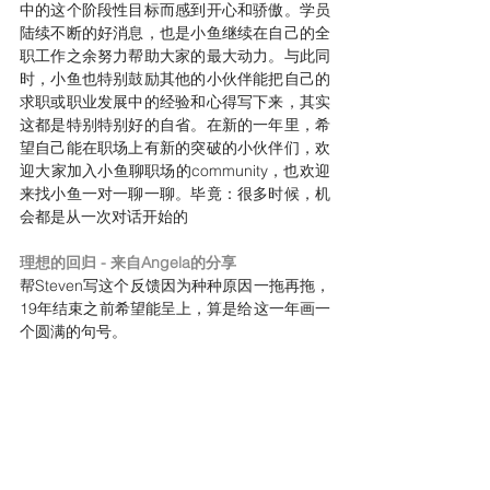
中的这个阶段性目标而感到开心和骄傲。学员
陆续不断的好消息，也是小鱼继续在自己的全
职工作之余努力帮助大家的最大动力。与此同
时，小鱼也特别鼓励其他的小伙伴能把自己的
求职或职业发展中的经验和心得写下来，其实
这都是特别特别好的自省。在新的一年里，希
望自己能在职场上有新的突破的小伙伴们，欢
迎大家加入小鱼聊职场的community，也欢迎
来找小鱼一对一聊一聊。毕竟：很多时候，机
会都是从一次对话开始的
理想的回归 - 来自Angela的分享
帮Steven写这个反馈因为种种原因一拖再拖，
19年结束之前希望能呈上，算是给这一年画一
个圆满的句号。