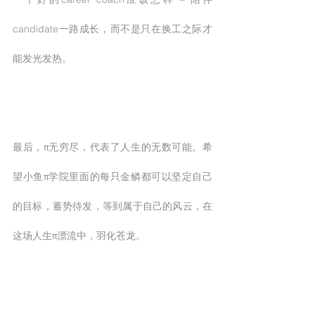
candidate一路成长，而不是只在换工之际才
能发光发热。
最后，π无穷尽，代表了人生的无数可能。希
望小鱼π学院里面的每只金鳞都可以坚定自己
的目标，蓄势待发，等到属于自己的风云，在
这场人生π漂流中，羽化苍龙。