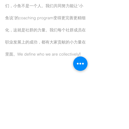
们，小鱼不是一个人。我们共同努力能让“小
鱼说”的coaching program变得更完善更精细
化，这就是社群的力量。我们每个社群成员在
职业发展上的成功，都有大家贡献的小力量在
里面。We define who we are collectively
!
非常欢迎各位小伙伴们在微信上联系我，把大
家的困惑告诉小鱼，小鱼会尽量抽出时间答复
大家。学员们对自己的信任和陆续不断的好消
息，也是小鱼继续努力帮助大家的最大动力。