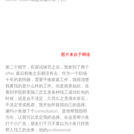
图片来自于网络
第二个细节，在面试辅导之后，我拿到了两个
offer, 最后权衡之后都没有去。作为一个职场
十年的老阿姨，需要平衡家庭工作，我很清楚
我要找的是什么样的工作。但是就算如此，在
看到学院群里隔三岔五发各种找工成功红包的
时候，还是会不淡定，久而久之竟滴水穿石，
不淡定变成焦虑，我开始怀疑我自己的选择。
遂约小鱼做了个consultation。是他帮我指明
方向，让我可以坚定我的选择。在这里帮小鱼
打个小广告，朋友们千万不要以为小鱼只经营
帮人找工的业务，他的professional 