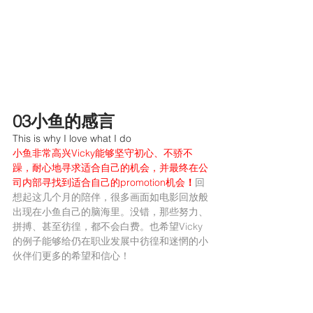
03小鱼的感言
This is why I love what I do
小鱼非常高兴Vicky能够坚守初心、不骄不
躁，耐心地寻求适合自己的机会，并最终在公
司内部寻找到适合自己的promotion机会
！
回
想起这几个月的陪伴，很多画面如电影回放般
出现在小鱼自己的脑海里。没错，那些努力、
拼搏、甚至彷徨，都不会白费。也希望Vicky
的例子能够给仍在职业发展中彷徨和迷惘的小
伙伴们更多的希望和信心！