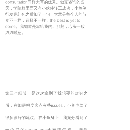
consultation同样大写的优秀。做完咨询的当
天，学院群里面又有小伙伴转工成功，小鱼例
行发完红包之后加了一句：大意是每个人的节
奏不一样，选择不一样，the best is yet to 
come。我知道是写给我的。那刻，心头一股
浓浓暖意。
第三个细节，是这次拿到了我想要的offer之
后，在加薪幅度这点有些issues，小鱼也给了
很多很好的建议。在小鱼身上，我充分看到了
一个好的career coach应该怎样 – 陪伴