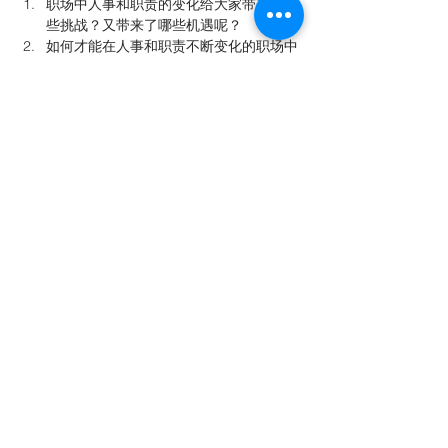
职场中人事和职责的变化给大家带来了哪
些挑战？又带来了哪些机遇呢？
如何才能在人事和职责不断变化的职场中
出类拔萃？
8月21日周三晚上悉尼时间9点
职场中技术和系统的变化给大家带来了哪
些挑战？又带来了哪些机遇呢？
如何才能在技术和系统不断变化的职场中
游刃有余？