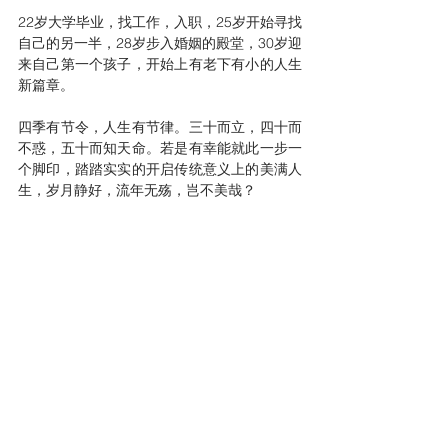
22岁大学毕业，找工作，入职，25岁开始寻找
自己的另一半，28岁步入婚姻的殿堂，30岁迎
来自己第一个孩子，开始上有老下有小的人生
新篇章。
四季有节令，人生有节律。三十而立，四十而
不惑，五十而知天命。若是有幸能就此一步一
个脚印，踏踏实实的开启传统意义上的美满人
生，岁月静好，流年无殇，岂不美哉？