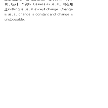
候，听到一个词叫Business as usual。现在知
道nothing is usual except change. Change 
is usual, change is constant and change is 
unstoppable.