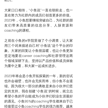
助力。
大家口口相传，“小鱼说”一直在朝前走，也一
直在努力为社群内的成员们创造更多的价值。
2023年，小鱼想要继续突破自己，为社群的朋
友们带来高质量的信息分享、人脉资源和
coaching的课程。
之前在小鱼的π学院里做了个小调查，让大家
用三个词来描述自己对“小鱼说”这个平台的印
象。大家的回复让小鱼很温暖，也让小鱼更加
坚定地要在career coaching和社群管理这两
个领域深耕下去。坚持以产品价值和成员体验
为重中之重，和大家一起成长进步。
2023年将会是小鱼开拓探索的一年，新的尝试
也许会碰壁，也许会无疾而终，但小鱼不会退
缩。因为很大一部分的勇敢是来自小伙伴们坚
定的支持。我在创建“小鱼说”的时候，就立志
希望小鱼的平台能成为小伙伴们职业生涯最好
的遇见。小鱼95%的coaching学生都来自于已
经接受过小鱼coaching学生的强力推荐。越来