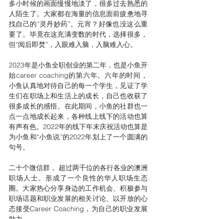
多小时候的画面慢慢地淡了，很多过去熟悉的
人陌生了。大家都在海量的信息面前疲惫地寻
找自己的“灵丹妙药”。元宵？好像也没这么重
要了。毕竟在这充满变数的时代，选择很多，
但“阅后即焚”，入眼难入脑，入脑难入心。
2023年是小鱼全职创业的第二年，也是小鱼开
始career coaching的第六年。六年的时间，
小鱼认真地对待自己的每一个学生，见证了学
生们在职场上和生活上的成长，自己也收获了
很多成长的感悟。在此期间，小鱼的社群也一
点一点地成长起来，各种线上线下的活动也算
有声有色。2022年的线下年末庆祝活动也算是
为小鱼和“小鱼说”的2022年划上了一个圆满的
句号。
二十个微信群， 超过两千位的各行各业的澳洲
职场人士。形成了一个良性的华人职场生态
圈。大家热心分享身边的工作机会、积极参与
职场话题和职业发展的相关讨论、以开放的心
态接受Career Coaching，为自己的职业发展