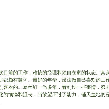
欢目前的工作，难搞的经理和独自在家的状态。其
少都颇有微词。最好的年华，没法做自己喜欢的工
别喜欢的。螺丝钉一当多年，看到过一些事情，努
化为懊恼和沮丧，当欲望压过了能力，铺天盖地的
。