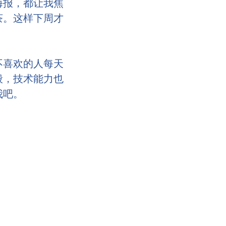
海报，都让我焦
茶。这样下周才
不喜欢的人每天
般，技术能力也
我吧。