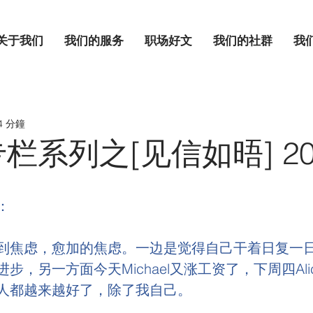
关于我们
我们的服务
职场好文
我们的社群
我
4 分鐘
系列之[见信如晤] 202
：
到焦虑，愈加的焦虑。一边是觉得自己干着日复一
步，另一方面今天Michael又涨工资了，下周四Ali
人都越来越好了，除了我自己。