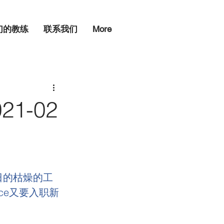
们的教练
联系我们
More
1-02
日的枯燥的工
ce又要入职新