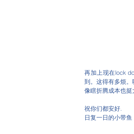
再加上现在lock
到。这得有多烦。
像瞎折腾成本也挺
祝你们都安好.
日复一日的小带鱼