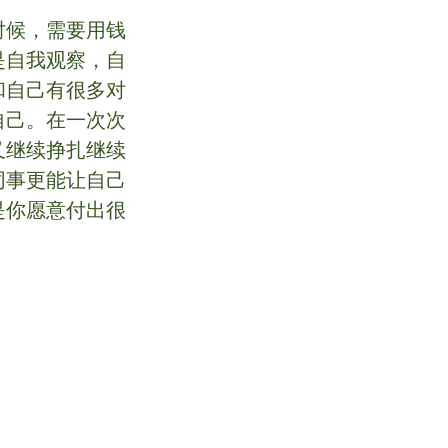
时候，需要用钱
是自我观察，自
和自己有很多对
自己。在一次次
又继续挣扎继续
同事更能让自己
是你愿意付出很