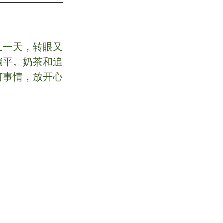
又一天，转眼又
躺平。奶茶和追
何事情，放开心