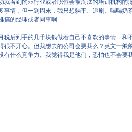
动就看到的xx行业或者职位会被淘汰的培训机构的
多事情，但一到周末，我只想躺平、追剧、喝喝奶
难搞的经理或者同事啊。
月税后到手的几千块钱做着自己不喜欢的事情，和
得很不开心。但我想去的公司会要我么？英文一般
没有什么竞争力。我觉得我是他们，恐怕也不会要