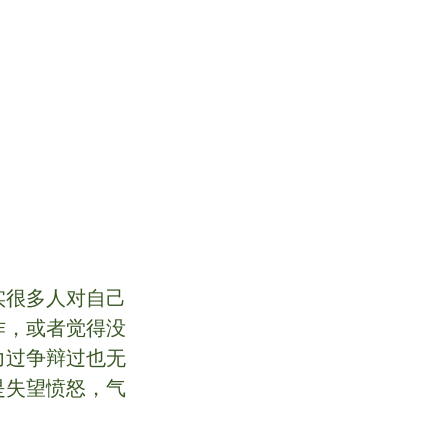
实很多人对自己
作，或者觉得没
力过争辩过也无
是失望愤怒，气