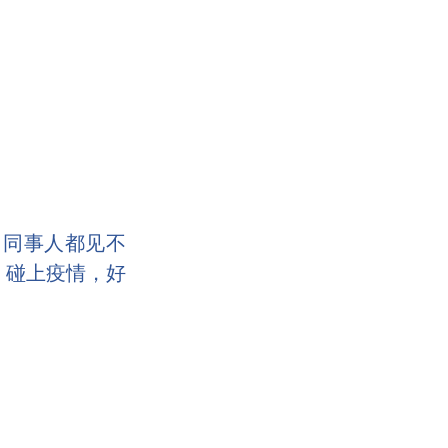
班，同事人都见不
，碰上疫情，好