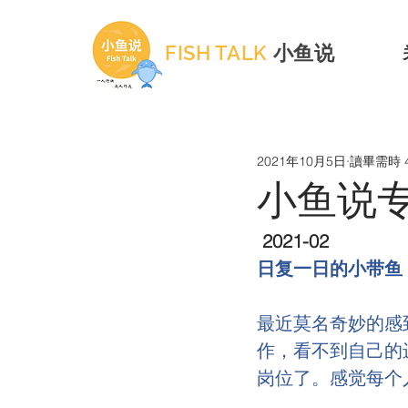
FISH TALK
小鱼说
2021年10月5日
讀畢需時 
小鱼说专栏
 2021-02
日复一日的小带鱼
最近莫名奇妙的感
作，看不到自己的进
岗位了。感觉每个