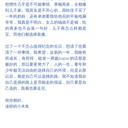
想惯性几乎是不可能事情。孝顺再多，全都搬
到儿子家。我其实是不开心的，我给侄子买了
一年的奶粉，还有弟弟要我给他买的平板电脑
等等，我真是不明白，女儿的钱就不是钱，给
的再多也不会落一句好，儿子再怎么样都是
宝。而他们都选择装傻。
过了一个不怎么值得纪念的生日，想清了也看
清了一些事情。我希望，这新的一年，我能有
所成长，有所得，能发一两篇paper的话那是
极好的，所以要更努力了。人的一生，童年和
少年都无法自由的选择自己的环境，但是从那
以后，都是自己可以选择的路。我不知道我在
自己选择的路上是否能走的很远，但只要是自
己选的，跪着也要走完。
祝你都好。
读研的小木鱼