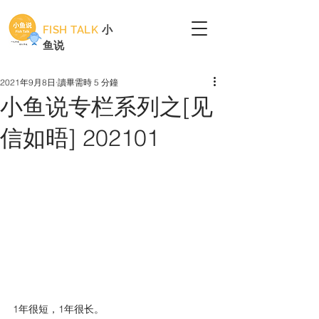
FISH TALK
小
鱼说
2021年9月8日
讀畢需時 5 分鐘
小鱼说专栏系列之[见
信如晤] 202101
1年很短，1年很长。