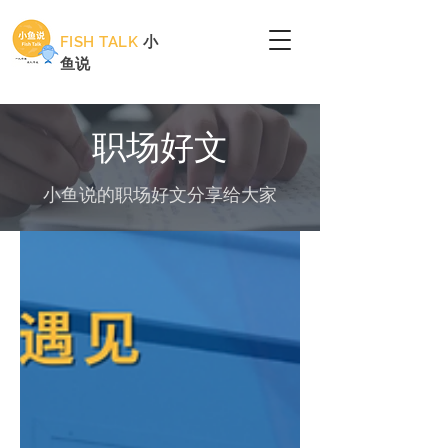
FISH TALK
小
鱼说
职场好文
​小鱼说的职场好文分享给大家