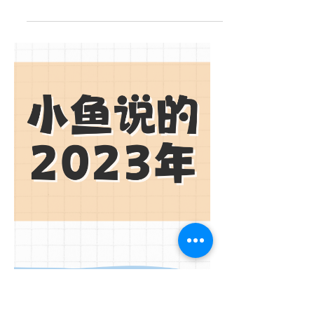
职场进阶必修课重磅来袭！
小鱼说与CTN联合推出 结合今年9月份的华人
职场调查问卷的反馈，我们和Crouching
Tiger Network合作，精心打造了目前市场上
体系最完整、专门针对在澳华人职场人士痛点
的Coaching课程。帮助大家更好地处理职场
中18种最“棘手”的情境，旨在通过小班制和一
对...