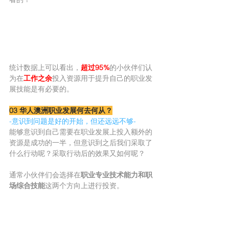
统计数据上可以看出，
超过95%
的小伙伴们认
为在
工作之余
投入资源用于提升自己的职业发
展技能是有必要的。
03 华人澳洲职业发展何去何从？
-意识到问题是好的开始，但还远远不够-
能够意识到自己需要在职业发展上投入额外的
资源是成功的一半，但意识到之后我们采取了
什么行动呢？采取行动后的效果又如何呢？
通常小伙伴们会选择在
职业专业技术能力和职
场综合技能
这两个方向上进行投资。