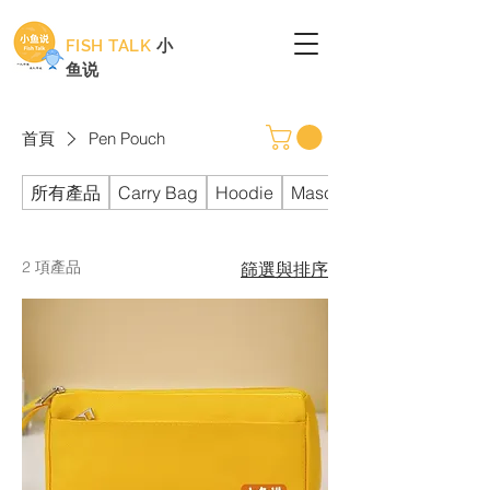
FISH TALK
小
鱼说
首頁
Pen Pouch
所有產品
Carry Bag
Hoodie
Mascot
2 項產品
篩選與排序