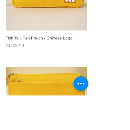
Fish Talk Pen Pouch - Chinese Logo
價格
AU$3.99